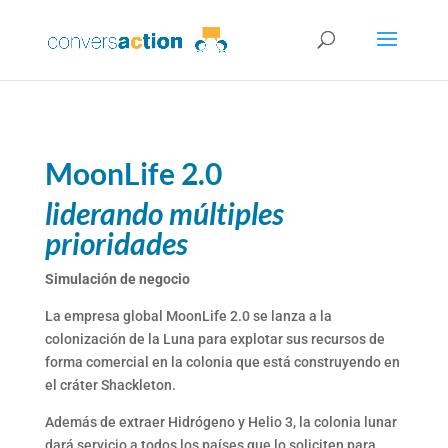
MoonLife 2.0
liderando múltiples
prioridades
Simulación de negocio
La empresa global MoonLife 2.0 se lanza a la
colonización de la Luna para explotar sus recursos de
forma comercial en la colonia que está construyendo en
el cráter Shackleton.
Además de extraer Hidrógeno y Helio 3, la colonia lunar
dará servicio a todos los países que lo soliciten para